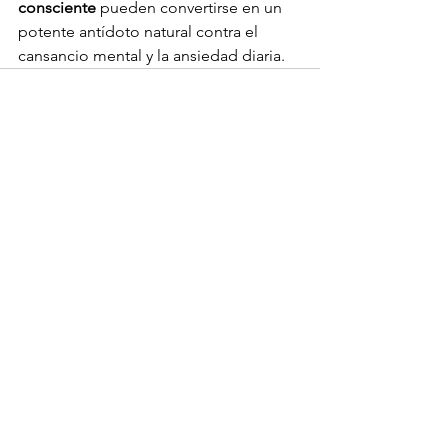
consciente
 pueden convertirse en un 
potente antídoto natural contra el 
cansancio mental y la ansiedad diaria.
Ver todo
Entradas recientes