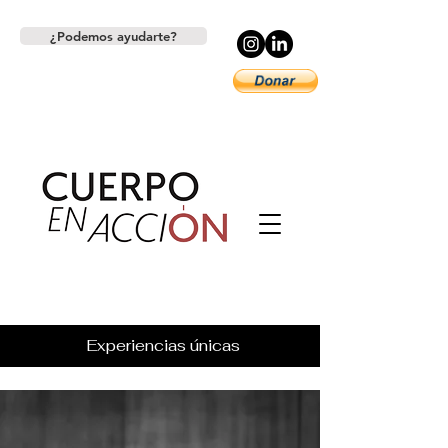
¿Podemos ayudarte?
Experiencias únicas