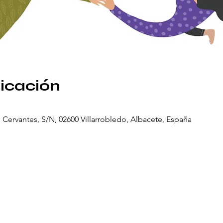
bicación
e Cervantes, S/N, 02600 Villarrobledo, Albacete, España