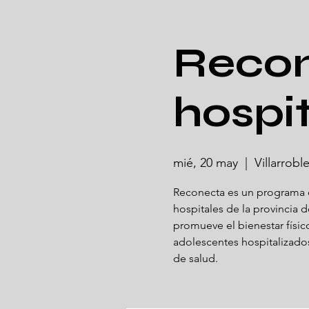
Recon
hospit
mié, 20 may
  |  
Villarrobl
Reconecta es un programa d
hospitales de la provincia 
promueve el bienestar físico
adolescentes hospitalizado
de salud.