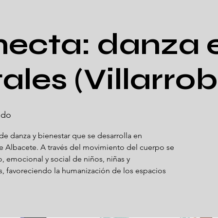
ecta: danza 
ales (Villarro
edo
e danza y bienestar que se desarrolla en
de Albacete. A través del movimiento del cuerpo se
, emocional y social de niños, niñas y
s, favoreciendo la humanización de los espacios