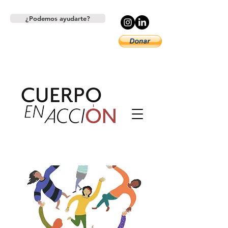
¿Podemos ayudarte?