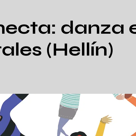
ecta: danza 
ales (Hellín)