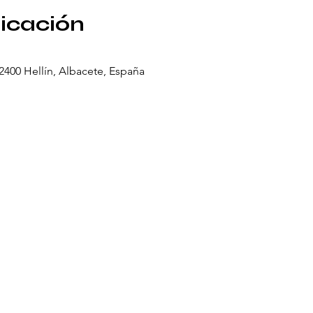
bicación
02400 Hellín, Albacete, España