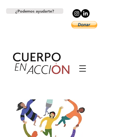
¿Podemos ayudarte?