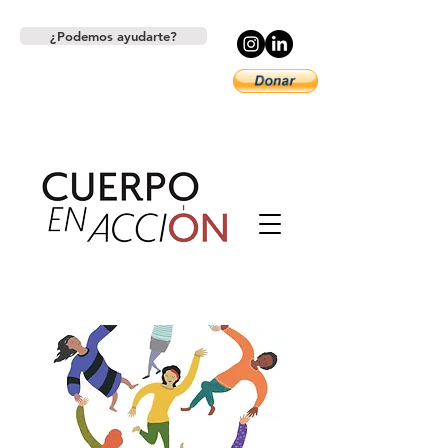
¿Podemos ayudarte?