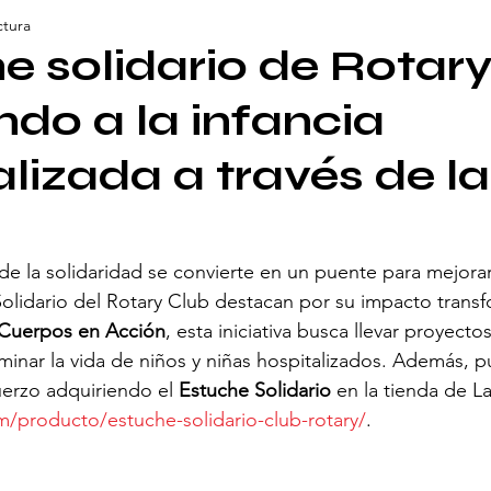
ctura
e solidario de Rotary
do a la infancia
alizada a través de la
la solidaridad se convierte en un puente para mejorar v
olidario del Rotary Club destacan por su impacto transf
Cuerpos en Acción
, esta iniciativa busca llevar proyecto
uminar la vida de niños y niñas hospitalizados. Además, p
erzo adquiriendo el 
Estuche Solidario
 en la tienda de La
m/producto/estuche-solidario-club-rotary/
.