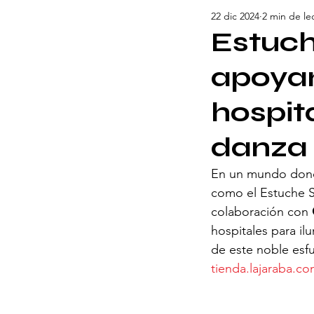
22 dic 2024
2 min de le
Estuch
apoyan
hospit
danza
En un mundo donde 
como el Estuche S
colaboración con 
hospitales para il
de este noble esfu
tienda.lajaraba.co