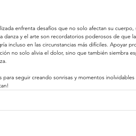
alizada enfrenta desafíos que no solo afectan su cuerpo,
La danza y el arte son recordatorios poderosos de que la 
a incluso en las circunstancias más difíciles. Apoyar p
ón no solo alivia el dolor, sino que también siembra es
eza.
 para seguir creando sonrisas y momentos inolvidables 
tan!