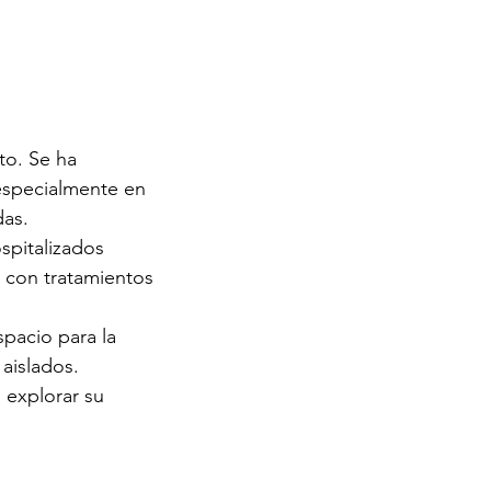
to. Se ha 
especialmente en 
das.
spitalizados 
 con tratamientos 
pacio para la 
aislados.
 explorar su 