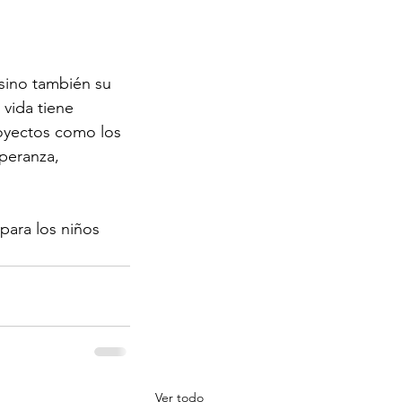
 sino también su 
vida tiene 
royectos como los 
peranza, 
para los niños 
Ver todo