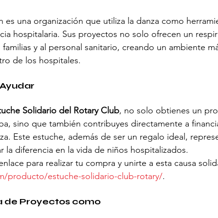
 es una organización que utiliza la danza como herrami
cia hospitalaria. Sus proyectos no solo ofrecen un respir
 familias y al personal sanitario, creando un ambiente má
ro de los hospitales.
Ayudar
tuche Solidario del Rotary Club
, no solo obtienes un pro
ba, sino que también contribuyes directamente a financi
a. Este estuche, además de ser un regalo ideal, repres
 la diferencia en la vida de niños hospitalizados.
 enlace para realizar tu compra y unirte a esta causa solida
m/producto/estuche-solidario-club-rotary/
.
a de Proyectos como 