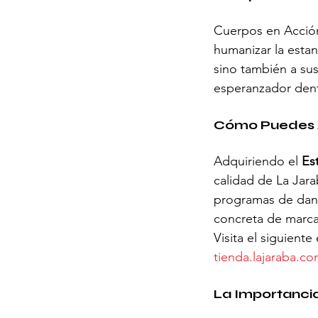
Cuerpos en Acción
humanizar la estan
sino también a sus
esperanzador dent
Cómo Puedes 
Adquiriendo el 
Es
calidad de La Jara
programas de danz
concreta de marcar
Visita el siguiente
tienda.lajaraba.co
La Importanci