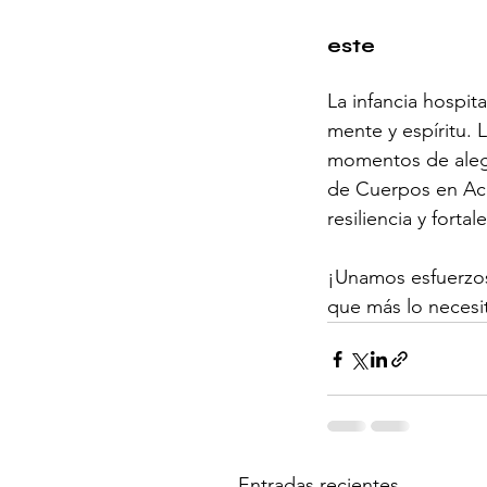
este
La infancia hospit
mente y espíritu. 
momentos de alegrí
de Cuerpos en Acci
resiliencia y fortal
¡Unamos esfuerzos
que más lo necesi
Entradas recientes