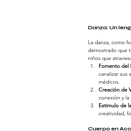
Danza: Un leng
La danza, como for
demostrado que tie
niños que atravie
Fomento del 
canalizar sus
médicos.
Creación de V
conexión y la
Estimulo de l
creatividad, 
Cuerpo en Acc