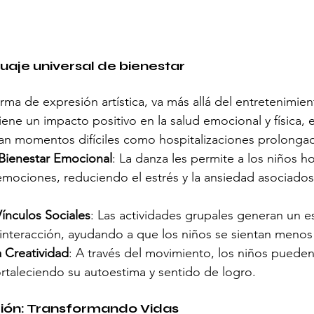
uaje universal de bienestar
ma de expresión artística, va más allá del entretenimien
ne un impacto positivo en la salud emocional y física, 
san momentos difíciles como hospitalizaciones prolonga
Bienestar Emocional
: La danza les permite a los niños ho
 emociones, reduciendo el estrés y la ansiedad asociados
ínculos Sociales
: Las actividades grupales generan un es
 interacción, ayudando a que los niños se sientan menos 
a Creatividad
: A través del movimiento, los niños pueden
fortaleciendo su autoestima y sentido de logro.
ión: Transformando Vidas