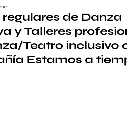
ctura
 regulares de Danza
va y Talleres profesi
za/Teatro inclusivo 
ñía Estamos a tiem