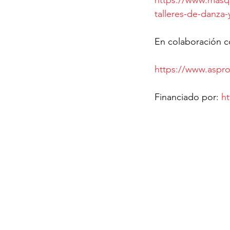
talleres-de-danza-
En colaboración c
https://www.aspr
Financiado por: 
ht