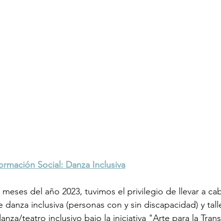
formación Social: Danza Inclusiva
s meses del año 2023, tuvimos el privilegio de llevar a ca
e danza inclusiva (personas con y sin discapacidad) y tall
nza/teatro inclusivo bajo la iniciativa "Arte para la Tran