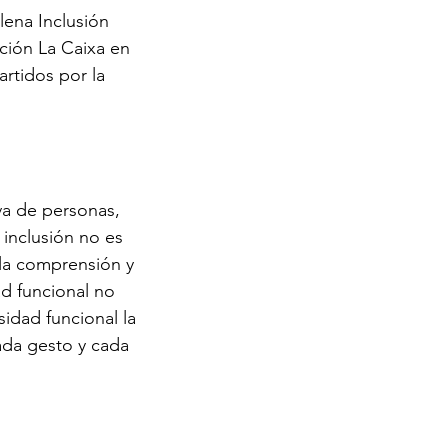
ena Inclusión 
ción La Caixa en 
artidos por la 
iva de personas, 
inclusión no es 
 la comprensión y 
d funcional no 
sidad funcional la 
ada gesto y cada 