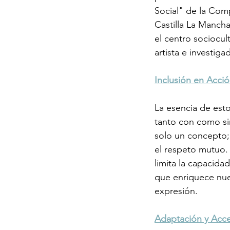
Social" de la Com
Castilla La Mancha
el centro sociocul
artista e inves
Inclusión en Acció
La esencia de esto
tanto con como sin
solo un concepto; 
el respeto mutuo.
limita la capacidad
que enriquece nue
expresión.
Adaptación y Acce