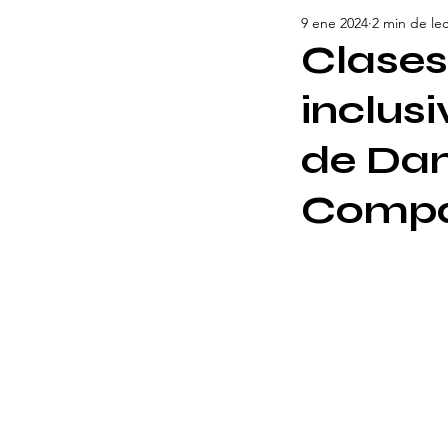
9 ene 2024
2 min de le
Clases
inclusi
de Dan
Compa