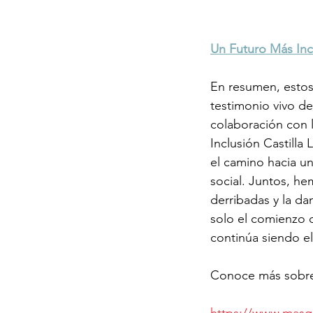
Un Futuro Más Incl
En resumen, estos
testimonio vivo de
colaboración con 
Inclusión Castilla
el camino hacia u
social. Juntos, he
derribadas y la da
solo el comienzo 
continúa siendo e
Conoce más sobre 
https://www.masqu