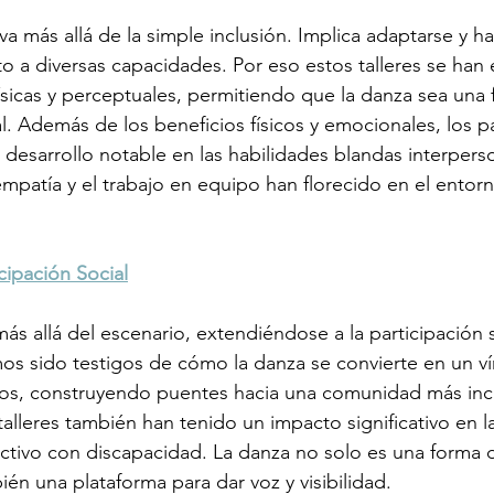
va más allá de la simple inclusión. Implica adaptarse y ha
o a diversas capacidades. Por eso estos talleres se han
físicas y perceptuales, permitiendo que la danza sea una
l. Además de los beneficios físicos y emocionales, los p
esarrollo notable en las habilidades blandas interperso
mpatía y el trabajo en equipo han florecido en el entorn
cipación Social
más allá del escenario, extendiéndose a la participación 
mos sido testigos de cómo la danza se convierte en un v
uos, construyendo puentes hacia una comunidad más incl
alleres también han tenido un impacto significativo en la 
lectivo con discapacidad. La danza no solo es una forma 
bién una plataforma para dar voz y visibilidad.