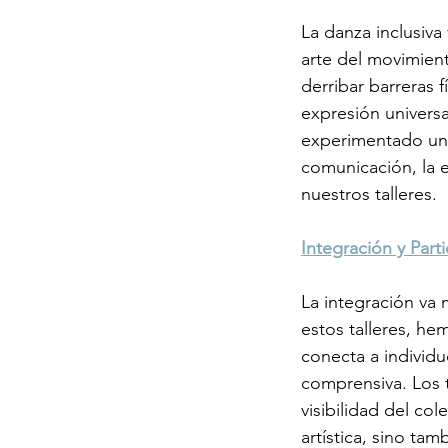
La danza inclusiva 
arte del movimient
derribar barreras 
expresión universa
experimentado un d
comunicación, la e
nuestros talleres.
Integración y Parti
La integración va 
estos talleres, he
conecta a individ
comprensiva. Los t
visibilidad del co
artística, sino tam