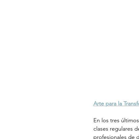
Arte para la Trans
En los tres último
clases regulares d
profesionales de da