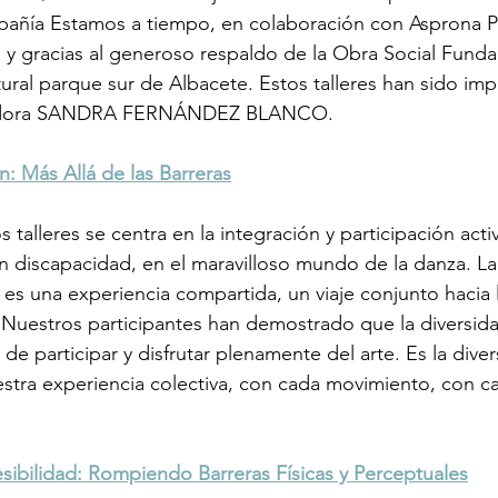
pañía Estamos a tiempo, en colaboración con Asprona Pl
 y gracias al generoso respaldo de la Obra Social Funda
tural parque sur de Albacete. Estos talleres han sido imp
tigadora SANDRA FERNÁNDEZ BLANCO.
n: Más Allá de las Barreras
s talleres se centra en la integración y participación act
 discapacidad, en el maravilloso mundo de la danza. La 
es una experiencia compartida, un viaje conjunto hacia
 Nuestros participantes han demostrado que la diversida
 de participar y disfrutar plenamente del arte. Es la diver
stra experiencia colectiva, con cada movimiento, con c
sibilidad: Rompiendo Barreras Físicas y Perceptuales